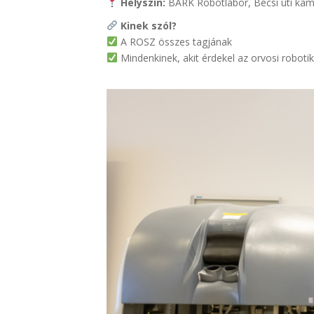
Helyszín:
BARK Robotlabor, Bécsi úti ka
Kinek szól?
A ROSZ összes tagjának
Mindenkinek, akit érdekel az orvosi robotik