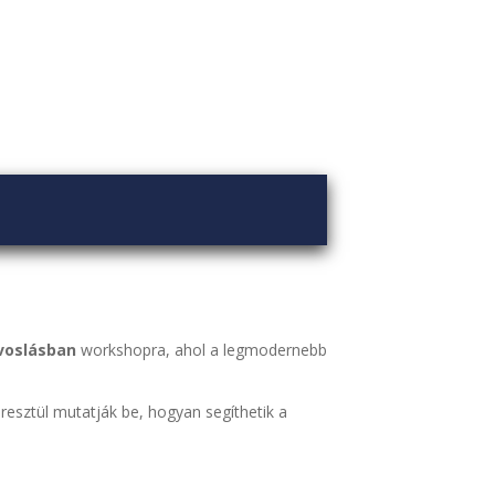
voslásban
workshopra, ahol a legmodernebb
resztül mutatják be, hogyan segíthetik a