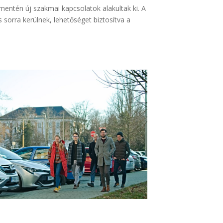
mentén új szakmai kapcsolatok alakultak ki. A
s sorra kerülnek, lehetőséget biztosítva a