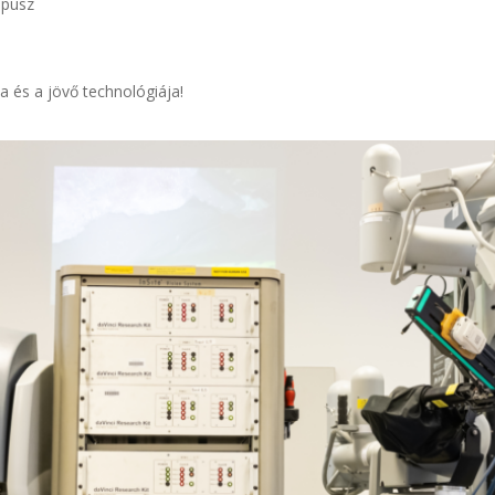
mpusz
a és a jövő technológiája!