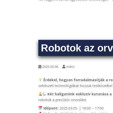
Robotok az or
2025.03.06.
m4rci
Érdekel, hogyan forradalmasítják a 
sebészeti technológiákat hozzuk testközelbe!
Két hallgatónk exkluzív kutatása a
robotok a precíziós orvoslást.
Időpont:
2025.03.05. | 16:00 – 17:00