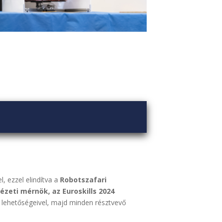
l, ezzel elindítva a
Robotszafari
tézeti mérnök, az Euroskills 2024
 lehetőségeivel, majd minden résztvevő