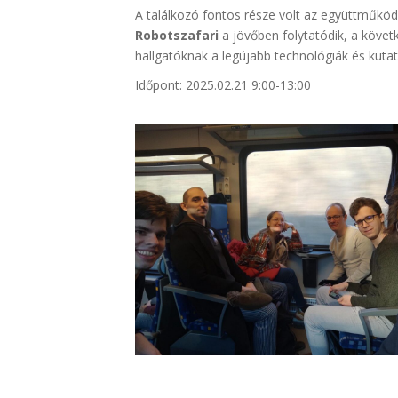
A találkozó fontos része volt az együttműködé
Robotszafari
a jövőben folytatódik, a követ
hallgatóknak a legújabb technológiák és kuta
Időpont: 2025.02.21 9:00-13:00