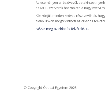
Az eseményen a résztvevők betekintést nyerhe
az MCP-szerverek használata a nagy nyelvi m
Köszönjük minden kedves résztvevőnek, hogy j
alábbi linken megtekintheti az előadás felvétel
Nézze meg az előadás felvételét itt
© Copyright Óbudai Egyetem 2023