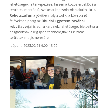
lehetőségek feltérképezése, hiszen a közös érdeklődési
területek mentén új szakmai kapcsolatok alakultak ki. A
Robotszafari
a jövőben folytatódik, a következő
félévekben pedig az
Óbudai Egyetem további
robotlaborjai
is sorra kerülnek, lehetőséget biztosítva a
hallgatóknak a legújabb technológiák és kutatási
területek megismerésére.
Időpont: 2025.02.21 9:00-13:00