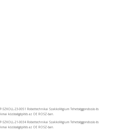
P-SZKOLL-23-0051 Robottechnikai Szakkollégium Tehetséggondozás és
akmai közösségépítés az OE ROSZ-ban.
P-SZKOLL-21-0034 Robottechnikai Szakkollégium Tehetséggondozás és
akmai közösségépítés az OE ROSZ-ban.