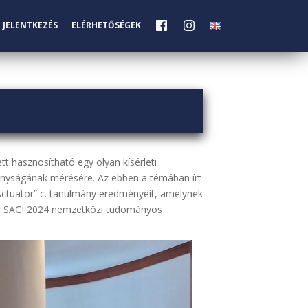
JELENTKEZÉS
ELÉRHETŐSÉGEK
t hasznosítható egy olyan kísérleti
onyságának mérésére. Az ebben a témában írt
ctuator” c. tanulmány eredményeit, amelynek
e a SACI 2024 nemzetközi tudományos