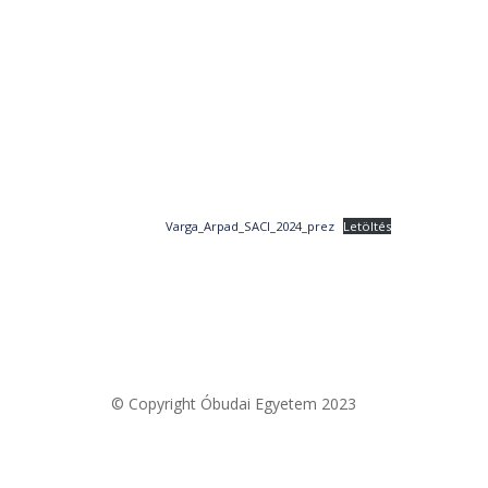
Varga_Arpad_SACI_2024_prez
Letöltés
© Copyright Óbudai Egyetem 2023