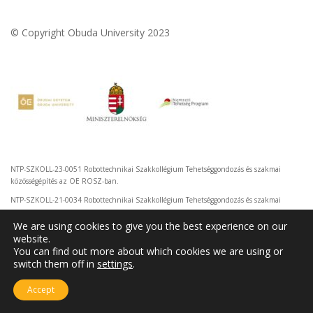
© Copyright Obuda University 2023
NTP-SZKOLL-23-0051 Robottechnikai Szakkollégium Tehetséggondozás és szakmai
közösségépítés az OE ROSZ-ban.
NTP-SZKOLL-21-0034 Robottechnikai Szakkollégium Tehetséggondozás és szakmai
közösségépítés az OE ROSZ-ban.
We are using cookies to give you the best experience on our
website.
You can find out more about which cookies we are using or
switch them off in
settings
.
Accept